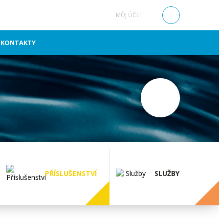
MŮJ ÚČET
0
KONTAKTY
PŘÍSLUŠENSTVÍ
SLUŽBY