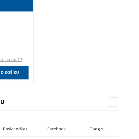
stanu zboží?
DO KOŠÍKU
TU
Poslat odkaz
Facebook
Google +