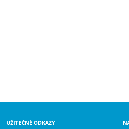
UŽITEČNÉ ODKAZY
N