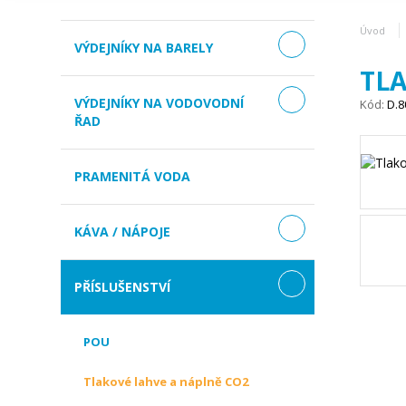
Úvod
VÝDEJNÍKY NA BARELY
TL
VÝDEJNÍKY NA VODOVODNÍ
Kód:
D.8
ŘAD
PRAMENITÁ VODA
KÁVA / NÁPOJE
PŘÍSLUŠENSTVÍ
POU
Tlakové lahve a náplně CO2