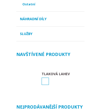
Ostatní
NÁHRADNÍ DÍLY
SLUŽBY
NAVŠTÍVENÉ PRODUKTY
TLAKOVÁ LAHEV
NEJPRODÁVANĚJŠÍ PRODUKTY