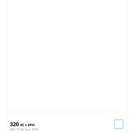
320
Kč s DPH
285.73 Kč bez DPH