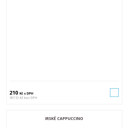
210
Kč s DPH
187.51 Kč bez DPH
IRSKÉ CAPPUCCINO