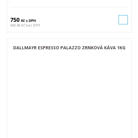
750
Kč s DPH
669.68 Kč bez DPH
DALLMAYR ESPRESSO PALAZZO ZRNKOVÁ KÁVA 1KG