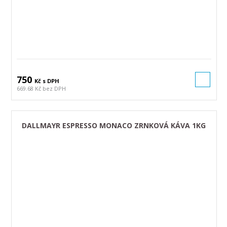
750
Kč s DPH
669.68 Kč bez DPH
DALLMAYR ESPRESSO MONACO ZRNKOVÁ KÁVA 1KG