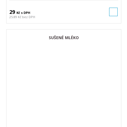
29
Kč s DPH
25.89 Kč bez DPH
SUŠENÉ MLÉKO