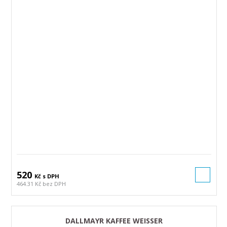
520
Kč s DPH
464.31 Kč bez DPH
DALLMAYR KAFFEE WEISSER