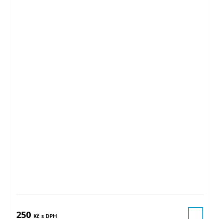
250
Kč s DPH