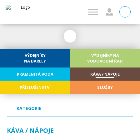
0
VÝDEJNÍKY
VÝDEJNÍKY NA
NA BARELY
VODOVODNÍ ŘAD
PRAMENITÁ VODA
KÁVA / NÁPOJE
PŘÍSLUŠENSTVÍ
SLUŽBY
KATEGORIE
KÁVA / NÁPOJE