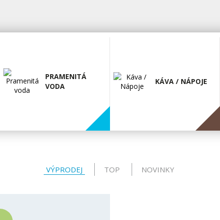
PRAMENITÁ
KÁVA / NÁPOJE
VODA
VÝPRODEJ
TOP
NOVINKY