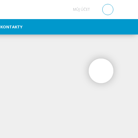
MŮJ ÚČET
0
KONTAKTY