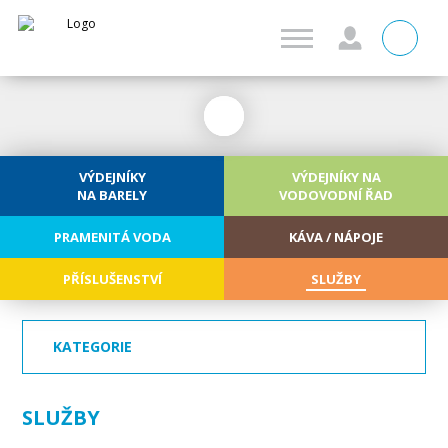
0
VÝDEJNÍKY
VÝDEJNÍKY NA
NA BARELY
VODOVODNÍ ŘAD
PRAMENITÁ VODA
KÁVA / NÁPOJE
PŘÍSLUŠENSTVÍ
SLUŽBY
KATEGORIE
SLUŽBY