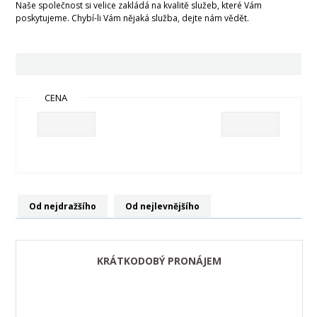
Naše společnost si velice zakládá na kvalitě služeb, které Vám
poskytujeme. Chybí-li Vám nějaká služba, dejte nám vědět.
CENA
Od nejdražšího
Od nejlevnějšího
KRÁTKODOBÝ PRONÁJEM