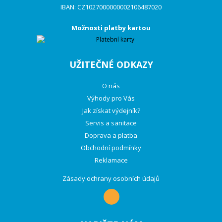
IBAN: CZ1027000000002106487020
Možnosti platby kartou
UŽITEČNÉ ODKAZY
O nás
Výhody pro Vás
Jak získat výdejník?
Servis a sanitace
Doprava a platba
Obchodní podmínky
Reklamace
Zásady ochrany osobních údajů