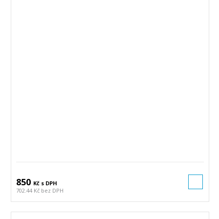
850
Kč s DPH
702.44 Kč bez DPH