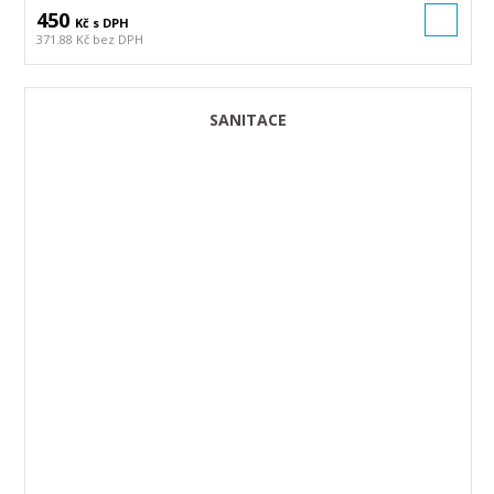
450
Kč s DPH
371.88 Kč bez DPH
SANITACE