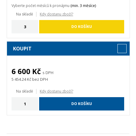
Vyberte počet měsíců k pronájmu
(min. 3 měsíce)
Na skladě
Kdy dostanu zboží?
DO KOŠÍKU
KOUPIT
6 600
Kč
s DPH
5 454.24
Kč bez DPH
Na skladě
Kdy dostanu zboží?
DO KOŠÍKU