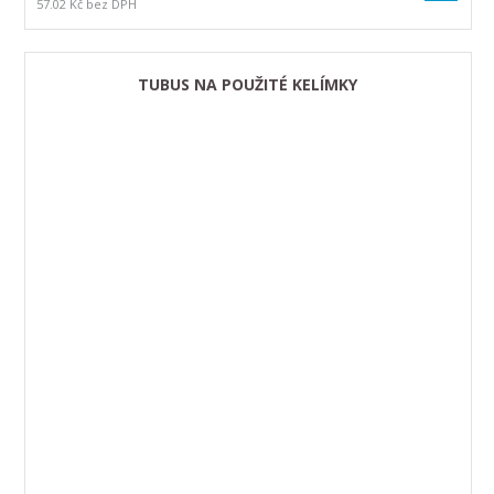
57.02 Kč bez DPH
TUBUS NA POUŽITÉ KELÍMKY