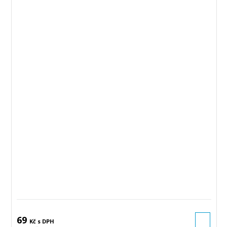
69
Kč s DPH