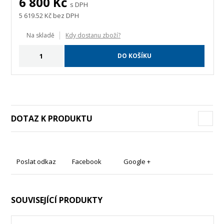
6 800
Kč
s DPH
5 619.52
Kč bez DPH
Na skladě
Kdy dostanu zboží?
DO KOŠÍKU
DOTAZ K PRODUKTU
Poslat odkaz
Facebook
Google +
SOUVISEJÍCÍ PRODUKTY