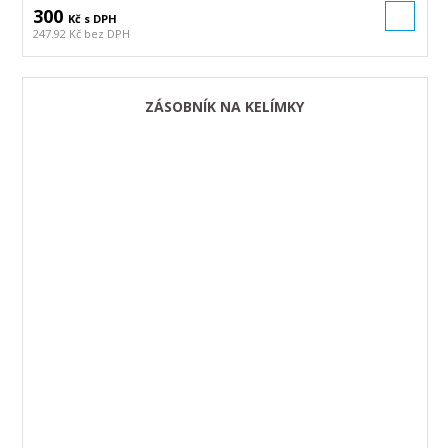
300
Kč s DPH
247.92 Kč bez DPH
ZÁSOBNÍK NA KELÍMKY