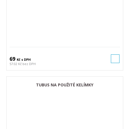
69
Kč s DPH
57.02 Kč bez DPH
TUBUS NA POUŽITÉ KELÍMKY