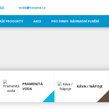
822
voda@rosana.cz
AŠE PRODUKTY
AKCE
PRO FIRMY- NÁHRADNÍ PLNĚNÍ
PRAMENITÁ
KÁVA / NÁPOJE
VODA