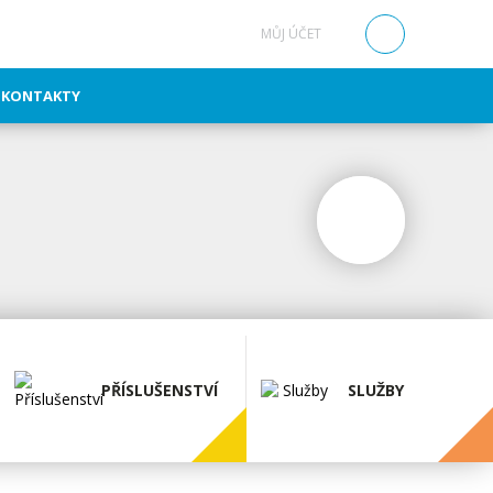
MŮJ ÚČET
0
KONTAKTY
PŘÍSLUŠENSTVÍ
SLUŽBY