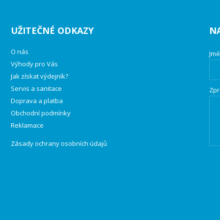
UŽITEČNÉ ODKAZY
N
O nás
Jmé
Výhody pro Vás
Jak získat výdejník?
Servis a sanitace
Zpr
Doprava a platba
Obchodní podmínky
Reklamace
Zásady ochrany osobních údajů