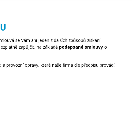
KU
zamlouvá se Vám ani jeden z dalších způsobů získání
bezplatně zapůjčit, na základě
podepsané smlouvy
o
zi a provozní opravy, které naše firma dle předpisu provádí.